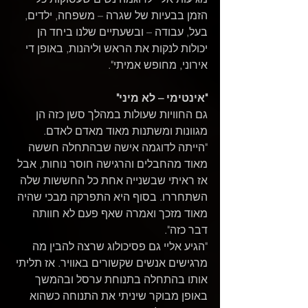
הזמן בבעיות של שגרה – משפחה, ילדים, 
בעל, עבודה – ובשעתיים שלנו ביחד הן 
יכולות לנקות את הראש וליהנות, באופן די 
אירוני, מחופש אמיתי".
"אינטימי – לא מיני"
גם החוויות שעולות במהלך סשן כזה הן 
מגוונות ומשתנות מאוד מאדם לאדם. 
"הייתה לדוגמה אישה שבהתחלה חששה 
מאוד מהחבלים והרגישה חוסר נוחות, אבל 
אז ראיתי שבשנייה אחת כל החששות שלה 
השתחררו. בסוף היא התפרקה מבכי שהיה 
מאוד מזכך ואמרה שאף פעם לא חוותה 
דבר כזה".
"הגיע אליי גם פסיכולוג שרצה להבין מה 
מרגישים אנשים שקשורים באוויר. אז תליתי 
אותו בהתחלה בתנוחת ערסל ובהמשך 
באופן מבוקר שיניתי את התנוחה כשהוא 