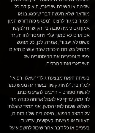
שליטה או קשירת שיבארי, היא קודם כל 
מוודאה שלא תעשה דבר שיפגע בו או 
יעמוד בניגוד לרצונו. "מפגש כזה דורש המון 
אמון וגם כימיה טובה בין הקושרת לנקשר. 
אם אדם לא סמוך עליי ויתמסר לחוויה, זה 
פשוט לא יעבוד", אמרה. לכן, כל מפגש 
מתחיל בשיחת היכרות שבה עושים תיאום 
ציפיות ומכירים את ההיסטוריה של 
השיבארי ואת החבלים.
בשיחה הזאת מבצעת גולדי "שאלון רפואי" 
לכל דבר. "להיות קשור באוויר זה ממש כמו 
לעשות ספורט – חייבים להגיע מוכנים, 
לדוגמה, עדיף לא לאכול ארוחה כבדה מדי 
כשלוש שעות לפני הסשן. אני תמיד שואלת 
על המצב הרפואי, היסטוריה של ניתוחים, 
תאונות או פציעות, קעקועים, עדשות 
בעיניים או כל דבר אחר שיכול להשפיע על 