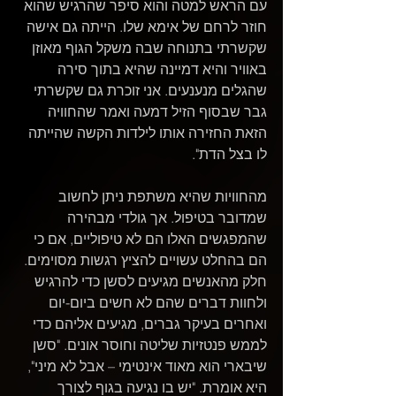
עם הראש למטה והוא סיפר שהרגיש שהוא 
חוזר לרחם של אימא שלו. הייתה גם אישה 
שקשרתי בתנוחה שבה משקל הגוף מאוזן 
באוויר והיא דמיינה שהיא בתוך סירה 
שהגלים מנענעים. אני זוכרת גם שקשרתי 
גבר שבסוף הזיל דמעה ואמר שהחוויה 
הזאת החזירה אותו לילדות הקשה שהייתה 
לו בצל הדת".
מהחוויות שהיא משתפת ניתן לחשוב 
שמדובר בטיפול. אך גולדי מבהירה 
שהמפגשים האלו הם לא טיפוליים, אם כי 
הם בהחלט עשויים להציץ רגשות מסוימים. 
חלק מהאנשים מגיעים לסשן כדי להרגיש 
ולחוות דברים שהם לא חשים ביום-יום 
ואחרים בעיקר גברים, מגיעים אליהם כדי 
לממש פנטזיות שליטה וחוסר אונים. "סשן 
שיבארי הוא מאוד אינטימי – אבל לא מיני", 
היא אומרת. "יש בו נגיעה בגוף לצורך 