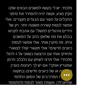
מלכתי, יש לי בקשה לסשנים הבאים שלנו. 
הקיץ מגיע, וקשה יהיה להסתיר את סימני 
החבלים על העור עם הבגדים הקצרים. אולי 
אפשר לנסות קשירה פשוטה יותר, רק של 
הידיים והרגליים למשל? גם אהבתי לקרוא 
בבלוג את מה שלאקי כתב על הסשנים 
איתו, וזה סיקרן אותי. אולי אפשר לנסות 
כיוונים חדשים? אולי תקשרי קולר לצווארי 
ותחזיקי אותי עם הרצועה כשאני על 4 לרגלי 
מלכתי? אולי תרצי לשחק עם כלבלב חרמן 
שמעריץ אותך? אם יש לך רעיונות בעניין 
הקשירה או של כיוונים חדשים (בתקווה 
שיישמרו המרכיבים של הסשן החלומי 
שתיארתי), אשמח מאוד לנסות ולהתמסר 
לך. 
בכל אופן, אקבע איתך סשן בהזדמנות 
הקרובה. תודה מלכתי, מכל הלב.