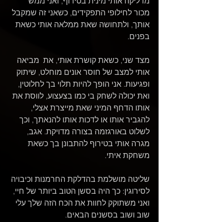
מדליקה אותי מינית בטירוף, ואני ממש 
מכור לחילופי התפקידים, כשאני זה שמקבל 
אותך, ולתחושה שאת ממלאה אותי כשאת 
בפנים. 
מצד שני, כשאת קושרת אותי, את  מביאה 
אותי למצב של חוסר אונים מוחלט, שיתוק 
ופגיעות. אני הופך להיות תלוי בך לחלוטין, 
ואת יכולה לשחק בי כמו בצעצוע, לווסת את 
אותו הדחף המיני שאת מייצרת אצלי, 
להגביר אותו או לדכות אותו להנאתך, וכך 
לשלוט באורגזמה בצורה מדויקת. אגב, 
מגרה אותי בטירוף להתבונן בך כשאת 
משחקת איתי.
שליטה מושלמת בהדלקת החרמנות וכיבויה 
לסירוגין: כך היה בסשן הטוב ביותר של חיי, 
ואני משתוקק לחוות את הכח הזה שלך עלי 
שוב ושוב בסשנים הבאים.