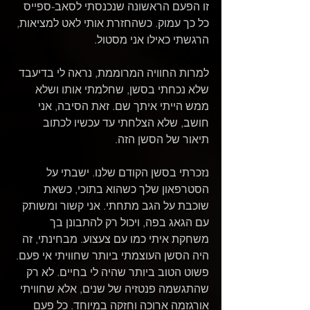
זו הפעם הראשונה שנכנסתי לסאב-ספייס 
כל כך עמוק. כשהחזרת אותי לאט למציאות, 
הרגשתי כאילו אני מסטול.
למרות החוויה המרוממת, נראה לי בדיעבד 
שלא נכחתי בסשן, שחלמתי אותו ושלא 
ממש הייתי איתך שם. זאת הסיבה, אני 
חושב, שלא הצלחתי עד עכשיו לכתוב 
תיאור של הסשן הזה. 
נזכרתי בסשן הקודם שלנו. ישבתי על 
הסטרפאון שלך כשהוא בתוכי, כשאת 
שוכבת על הגב מתחתי. אני קשור ומשותק 
עם הגאג בפה, ויכול רק להתבונן בך 
משחקת איתי כמו עם צעצוע. מבחינתי, זה 
היה הסשן העוצמתי ביותר שחוויתי אי פעם. 
פשוט הטוב ביותר שהיה לי בחיים. לא רק 
שהתגשמה פנטזיה של שנים, אלא שחוויתי 
אורגזמה ארוכה וחזקה במיוחד. כל פעם 