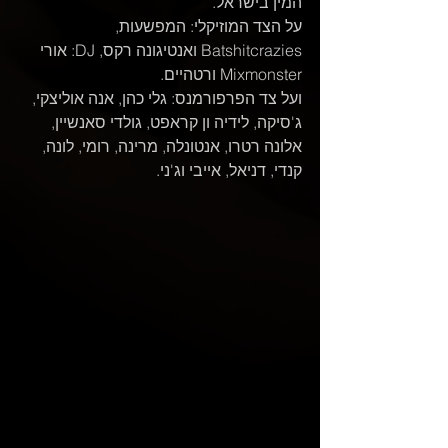
המין בישראל.
על הצד המוזיקלי: המפשעות, 
Batshitcrazies ואנטיגונה רקס, DJ: אורי 
Mixmonster ורטהיים.
ועל צד הפרפורמנס: גלי כהן, אנה אוליצקי, 
ג'סיקה, לידיה ון קראפט, גולדי סאנשיין, 
אלונה רטרו, אנטונלה, מרינה, רומי, לונה, 
קנדי, דניאל, אייבי וג'ני.