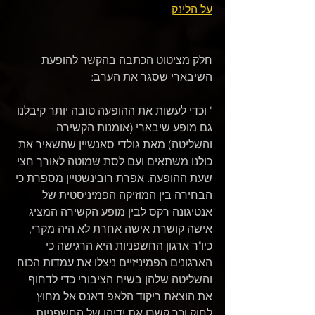
על הלינק
חלק מציטוט הכתבה בהקשר להופעת 
השיבארי שסגר את הערב:
" וכדי לעשות את ההופעה טובה יותר קיבלנו 
גם מופע שיבארי (אומנות הקשירה 
והשליטה) מאת גולדי סאנשיין שהשאיר את 
כולנו משתאים ועם לסת שמוטה לאורך חצי 
שעת ההופעה. אפרת רובינשטיין מספרת כי 
הבחירה בין המוזיקה הפמיניסטית של 
אנטיגונה רקס לבין מופע הקשירה המציג 
אישה קושרת אישה אחרת לא היה מקרי, 
כיו"ר ארגון החשפניות היא הרגישה כי 
הארגונים הפמיניזיים ניצלו את עמדות הכוח 
והשליטה שלהן בשיח הציבורי כדי לדחוף 
את הוצאת ריקוד הלאפ דאנס אל מחוץ 
לחוק וכך קשרו את ידיהן של החשפניות 