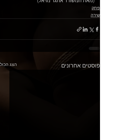
(מאת המשורר אתגר מויאל)
פתק
שירה
הצג הכול
פוסטים אחרונים