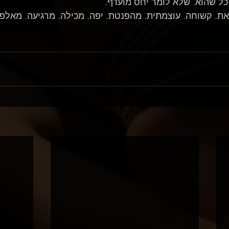
ל שהוא. שלא לומר יחס מועדף.
ת. קשוחה. עוצמתית. מהפנטת. יפה. מכילה. מרגיעה. מאלפת