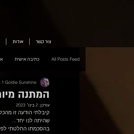
צור קשר
אודות
All Posts Feed
כתיבה אישית
אי
Goldie Sunshine
1 בינו׳ 2023
המתנה מיוח
עודכן:
2 בינו׳ 2023
קיבלתי הודעה זו מהכל
שהיתה לנו יחד...  
בהסכמתו החלטתי לפר