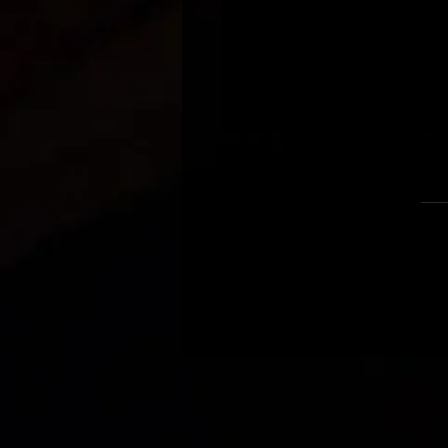
/ דיוויד