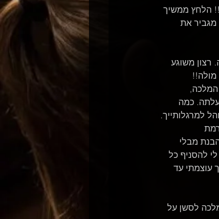
! הלחץ ממשיך 
 מגביר את 
 רצון משוגע 
מולה!!
המלכה, 
עלתה. כמה 
ל למרגלותייך. 
רמת 
בנת מבלי 
י להסניף כל 
 עוצמתי עד 
מלכה לסשן על 