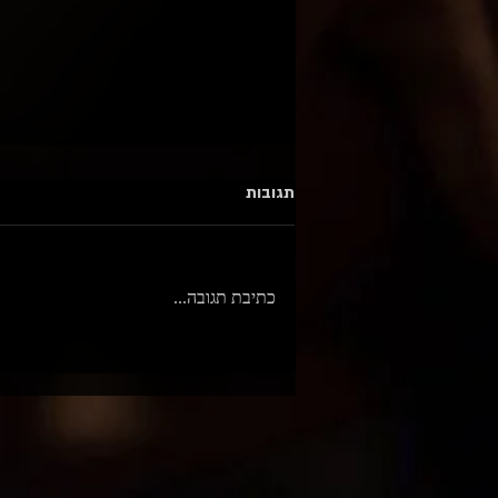
תגובות
כתיבת תגובה...
סשן אכזרי במיוחד / סטיץ