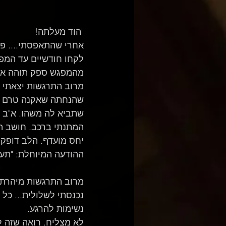
"הוד מעלתה! 
אחרי שהתאפסתי.... פ
לקחו חודשיים עד המפג
מהמפגש ספק תוהה אם 
מרוב התרגשות יצאתי 
שהנחתה שאקנה טרם אג
שתביא לה משהו. א"ב ש
המתנתי ברכב. חושב ה
יחס מועדף. הלב דופק.
ההודעה המיוחלת: "תעלה
מרוב התרגשות מיהרתי,
נכנסתי לשלולית... כל
נשימות להרגע. 
לא מצליח. רואה שזה ל