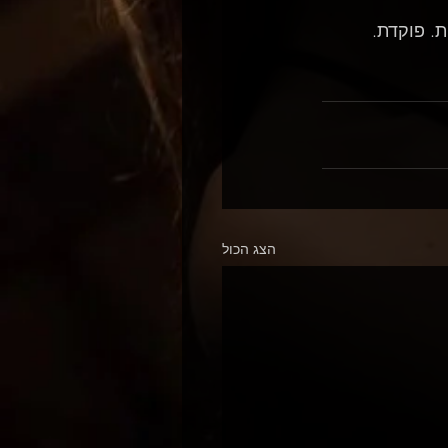
. פוקדת. 
הצג הכול