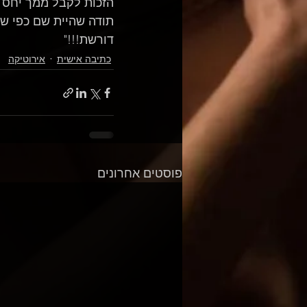
הזכות לקבל ממך יחס כ
תודה שהיית שם כפי שא
דורשת!!!"
כתיבה אישית
אירוטיקה
פוסטים אחרונים