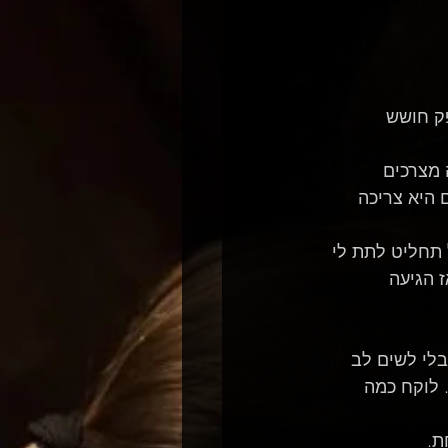
ק חושש 
מצרכים 
היא צריכה 
תחליט לתת לי 
 הגיעה 
לי לשים לב 
 לוקח כמה 
ת. 