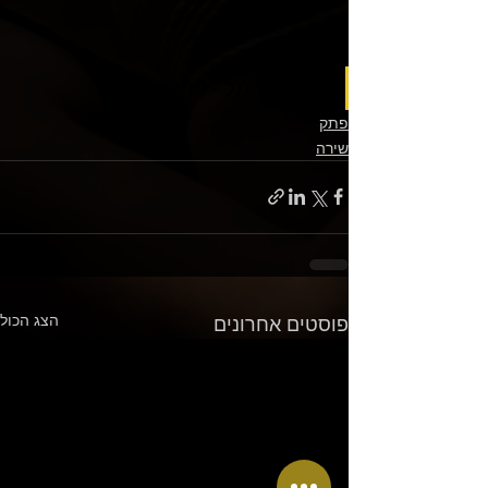
יגאל כרמל - שיר אהבה
פתק
שירה
הצג הכול
פוסטים אחרונים