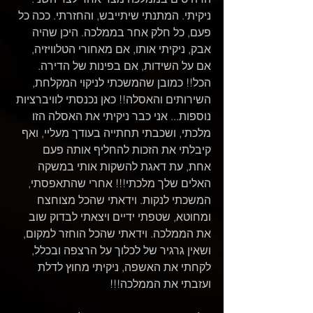
ניקיתי. המתנתי שיתייבש, והחזרתי. ככה כל 
פעם, כל חלק אחר בממלכה. היכן שהיה 
אבק, ניקיתי אותו, אם מאחורי הטלוויזיה, 
אם על השידות, אם בפינות של הדירה. 
הכל!! כמובן שהמשכתי לניקוי המקלחת, 
השירותים והאסלה!! כאן נכנסתי לוויברציות 
נוספות... אני כבר ניקיתי את האסלה הזו 
מלכתי, ושכבתי תחתייה בעודך מעליי, ואף 
קיבלתי את הזכות להחליף אותה פעם 
אחת, עת דאגת להשקות אותי במשקה 
האלים שלך מלכתי!!! אחרי שהתאפסתי, 
המשכתי לנקות. וידאתי שהכל מצוחצח 
ומחוטא, שטפתי ידיים ויצאתי לבדוק שוב 
את הממלכה. וידאתי שהכל הוחזר למקום, 
ושאין גרגיר של לכלוך על הרצפה ובכלל, 
לקחתי את האשפה, ניקיתי מחוץ לדלת 
ועזבתי את הממלכה!!! 