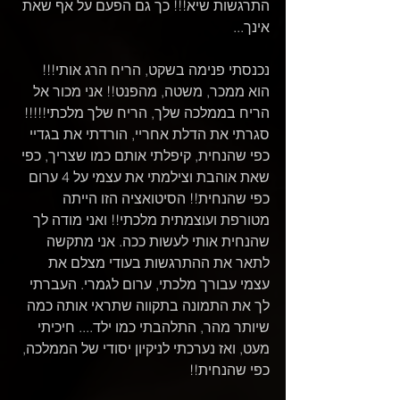
התרגשות שיא!!! כך גם הפעם על אף שאת 
אינך... 
נכנסתי פנימה בשקט, הריח הרג אותי!!! 
הוא ממכר, משטה, מהפנט!! אני מכור אל 
הריח בממלכה שלך, הריח שלך מלכתי!!!!! 
סגרתי את הדלת אחריי, הורדתי את בגדיי 
כפי שהנחית, קיפלתי אותם כמו שצריך, כפי 
שאת אוהבת וצילמתי את עצמי על 4 ערום 
כפי שהנחית!! הסיטואציה הזו הייתה 
מטורפת ועוצמתית מלכתי!! ואני מודה לך 
שהנחית אותי לעשות ככה. אני מתקשה 
לתאר את ההתרגשות בעודי מצלם את 
עצמי עבורך מלכתי, ערום לגמרי. העברתי 
לך את התמונה בתקווה שתראי אותה כמה 
שיותר מהר, התלהבתי כמו ילד.... חיכיתי 
מעט, ואז נערכתי לניקיון יסודי של הממלכה, 
כפי שהנחית!! 