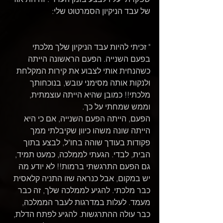
של עבד הניקיון הסמרטוט שלי:
" זכיתי להיות עבד הניקיון שלך מלכתי 
בפעם השנייה. הפעם הראשונה הייתה 
כשהנחית אותי לצבוע את קירות המקלחת 
ולנקות אותה מסימני עובש, בנוכחותך 
מלכתי!! כמובן שהיא הייתה עוצמתית, 
וממש שמחתי על כך. 
הפעם, הייתה הפעם השנייה, אם כי היא 
הייתה שונה משהו כיוון שקיבלתי ממך 
פקודות בעודך שוהה בחו"ל, לבצע בתוך 
הבית, לבדי. הגעתי לממלכה, כמעט תמיד, 
גם הפעם התרגשתי ברמות!! לא יודע מה 
יש במקום, אבל כנראה שזו התניה קלאסית 
כבר מלכתי. להגיע לממלכה שלך, זה כבר 
מעמד. לעלות במדרגות לעבר הממלכה, 
כבר עולה ההתרגשות. להגיע לפתח הדלת, 