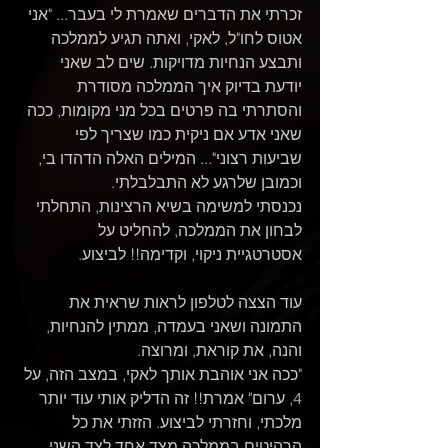
זכרתי את הדברים שאמרת לי בעבר... "אני 
אטוס לחו"ל, לאקי, ואתה תגיע לממלכה 
ותבצע הנחיות מדויקות. שים לב שאני 
יודעת בדיוק איך הממלכה מסודרת 
והסתרתי בה פרטים בכל מני מקומות, ככה 
שאני אדע אם ניקית כמו שצריך לפי 
שביעות רצוני"... המילים האלה הדהדו בי, 
וכמובן שלרגע לא התבלבלתי. 
נכנסתי למשימה בשיא הרצינות, התחלתי 
לבחון את הממלכה, להחליט על 
אסטרטגיית ניקוי, וקדימה!! לביצוע. 
עוד הצצה לטלפון לראות שראית את 
התמונה ושאני בעמדה, ממתין להנחיות, 
והנה, את קוראת, ומרוצה. 
"ככה אני אוהבת אותך לאקי, במצב הזה, על 
4, ערום" אמרת!! זה הדליק אותי עוד יותר 
מלכתי, וחזרתי לביצוע. הזזתי את כל 
הרהיטים בממלכה מצד אחד לצד השני. 