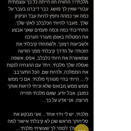
מלכתי!!! החוויה הזו הייתה כל כך עוצמתית 
עבורי שאין לך מושג. כבר דיברנו בעבר על 
כמה אני כמהה וחפץ להיות עבד הניקיון 
שלך, מעבר להיותי הכלבלב לאקי שלך. 
התחייבתי כמה וכמה פעמים שאני אבצע 
את המטלות באופן מעורר הערכה 
ולשביעות רצונך, ולשמחתי קיבלתי את 
הזכות!! על הדרך קיבלתי ממך הודעה 
שמאשרת את היותי כלבלב, אפס, אשפה 
ואסלה שלך מלכתי, ויחד עם ההנחיה לנקות 
את הממלכה, ולהיות שם, הכל התערבב 
לי.... הייתי בהיי מטורף מלכתי, אם כי ממש 
ממש ממש מבואס שלא זכיתי לראות אותך 
כמובן. אבל יודע, שאם מלכתי תהייה 
מרוצה, אני אדע על כך...
מלכתי, יש לי וידוי אחד... ואני מבקש את 
סליחתך מראש שכן לא קיבלתי אישור למה 
שאני הולך לספר לך שעשיתי מלכתי.... 