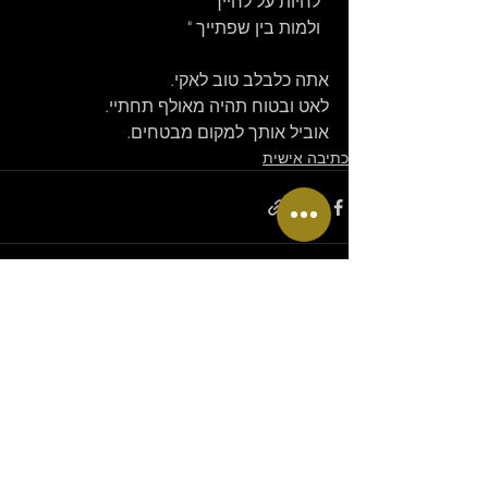
  לחיות על לחייך
  ולמות בין שפתייך "
אתה כלבלב טוב לאקי. 
לאט ובטוח תהיה מאולף תחתיי.
אוביל אותך למקום מבטחים.
כתיבה אישית
הצג הכול
פוסטים אחרונים