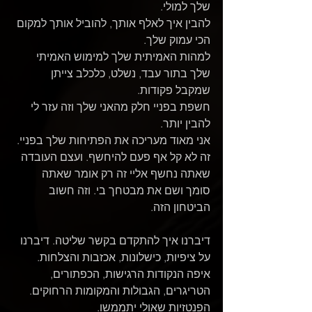
שלך למולי.
להבין איך לאלף אותך, להוביל אותך למקום 
הכי עמוק שלך.
למהות האמיתית שלך למימוש האמיתי 
שלך בתור עבד, נשלט, כלכלב צייתן 
שמקבל פקודות.
חשפת בפניי חלק מהאני שלך וזה עזר לי 
להבין יותר.
אני מאוד מעריכה את הפתיחות שלך בפניי. 
זה לא קל אף פעם להיחשף. ועצם העובדה 
שאתה נחשף אליי זה רק אומר שאתה 
סומך ושם את מבטחך בי. וזה חשוב 
הביטחון הזה.
דיברנו איך להתקדם בקשר שליטה. דיברנו 
על ציפיות, כישלונות, אכזבות והצלחות. 
איפה הנקודות הרגישות, הכפתורים, 
הטריגרים, הגבולות והמקומות הרחוקים. 
הפנטזיות שאולי יתממשו.