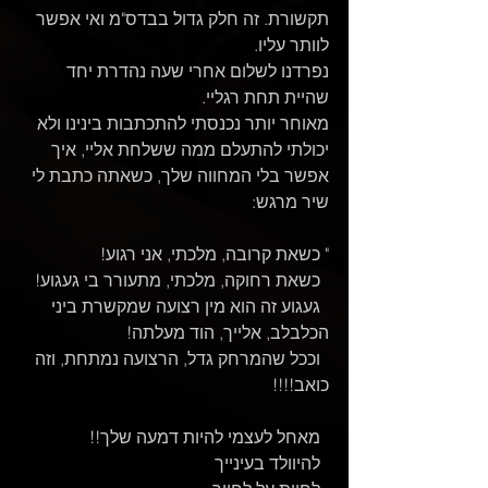
תקשורת. זה חלק גדול בבדס"מ ואי אפשר 
לוותר עליו.
נפרדנו לשלום אחרי שעה נהדרת יחד 
שהיית תחת רגליי.
מאוחר יותר נכנסתי להתכתבות בינינו ולא 
יכולתי להתעלם ממה ששלחת אליי, איך 
אפשר בלי המחווה שלך, כשאתה כתבת לי 
שיר מרגש:
" כשאת קרובה, מלכתי, אני רגוע!
  כשאת רחוקה, מלכתי, מתעורר בי געגוע!
  געגוע זה הוא מין רצועה שמקשרת ביני 
הכלבלב, אלייך, הוד מעלתה! 
  וככל שהמרחק גדל, הרצועה נמתחת, וזה 
כואב!!!!
  מאחל לעצמי להיות דמעה שלך!! 
  להיוולד בעינייך