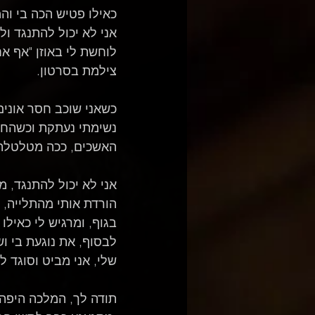
כאילו פטיש הכה בי והמ
אני לא יכול להתנגד ול
לוחשת לי באוזן "אף א
צילמת בסרטון.
כשאני שוכב חסר אונים
נשימתי נעתקת וכשהחב
האשכים, ככה מטלטלת 
אני לא יכול להתנגד, מ
הורדת אותי מהתלייה, 
בגוף, ומרגיש לי כאילו
לבסוף, את נוגעת בי ו
שלי, אני מביט וסוגד ל
תודה לך, המלכה היפה