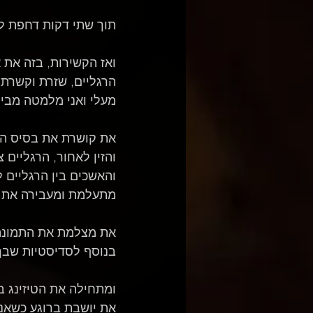
תוך שתי דקות דחפת לי את כף
ואז הקשירות, בזה את 
הרגליים, שזרת וקשרת 
מעלי ואני מלמטה מביט 
את קושרת את בסיס הז
והזין לאחור, הרגליים 
והאשכים בין הרגליים 
מתעלמת ומעבירה את ה
את מצלמת את התמונה ה
בנוסף לסדיסטיות שבך
ומתחילה את הטיזינג ב
את יושבת ברוגע כשאני