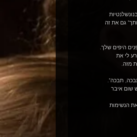
נונשלנטיות 
תך" גם את זה 
נים היפים שלך.
ע לי את 
 מזה.
תבכה, תבכה".
 שום איבר 
את הנשימות 