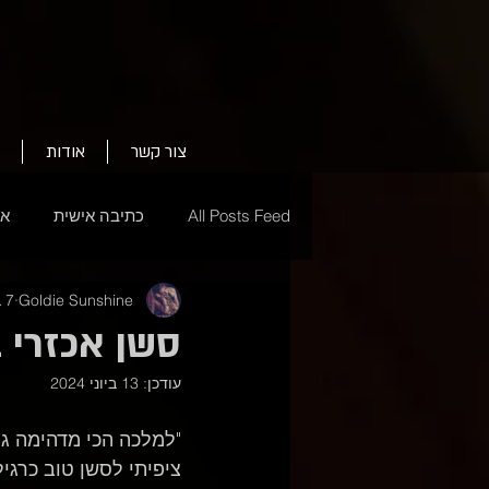
צור קשר
אודות
All Posts Feed
כתיבה אישית
אי
Goldie Sunshine
7 במאי 2024
סשן אכזרי ב
עודכן:
13 ביוני 2024
"למלכה הכי מדהימה גול
ציפיתי לסשן טוב כרגי