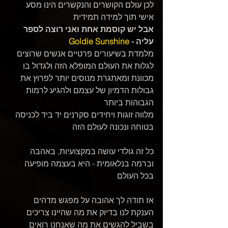
לכן עולם הקושרים והנקשרים הינו מסע 
אישי תוך למידה תמידית
אבל יש קוסמת אחת ואני רוצה לספר 
עליה - 
Goldie Sunshine
מלמדת בשיעורים פרטיים אנשים שרוצים 
לגלות את העולם המופלא הזה ולגדול בו
מכוונת ומאתגרת מנוסים יותר לפרוץ את 
גבולות הדמיון של עצמם ולהגיע לרמות 
הגבוהות ביותר 
מלווה זוגות ויחידים סקרנים יד ביד לכניסה 
בטוחה ונכונה לעולם הזה  
כל זה גולדי עושה במקצועיות, באהבה 
וברמה בנלאומית - היא בעצמה מופיעה 
בכל העולם  
אז תודה לך אהובה על מפגש מדהים 
הענקת לנו בדיוק את מה שהיינו צריכים 
בשביל להגשים את מה שאנחנו רואים 