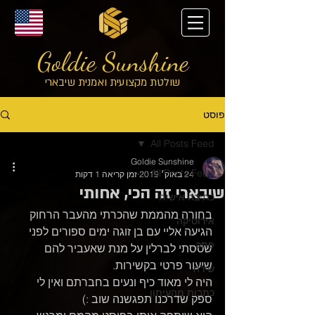
Goldie Sunshine
שולטת מקצועית ואמנית שיבארי
פוסט
All Posts Feed
Goldie Sunshine
All Posts Feed
24 באוק׳ 2019
זמן קריאה 1 דקות
שיבארי זה הכי, אחותי
כתיבה אישית
בחורה מהממת שהכרתי מהעבר הרחוק 
אירוטיקה
הגיעה אליי עם בן זוגה ימים ספורים לפני 
פתק
שטסתי לברלין על מנת שאעביר להם 
שיעור פרטי בקשירות. 
שירה
היה לי מאוד כיף ונעים בחברתם ואין לי 
כתבות מהעיתון
ספק שדרכנו תפגשנה שוב :) 