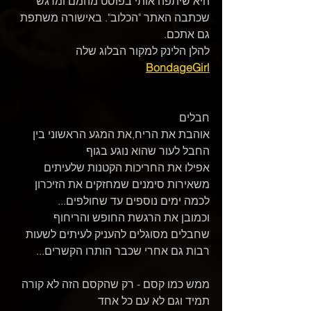
היא שיתפה אותי בפוסט מהמם ומרגש 
שכתבה האתר "הכלוב". באישורה משתפת 
גם אתכם. 
להלן הלינק למקור הבלוג שלה 
BondageGirl
חבלים
אוהבת את הריח,את המגע הראשוני בין 
החבל לעור שהוא נוגע בגוף
אפילו את החריכות הקטנות שלעיתים 
משאירות סימנים שמחזקים את הזיכרון 
לכמה ימים נוספים עד שחולפים...
וכמובן את הרגשת החופש והריחוף 
שחבלים מסוגלים להעניק לעיתים לשעות 
רבות גם אחרי שכבר הותרו הקשרים...  
ממש כמו קסם - רק שהקסם הזה לא קורה 
תמיד וגם לא עם כל אחד