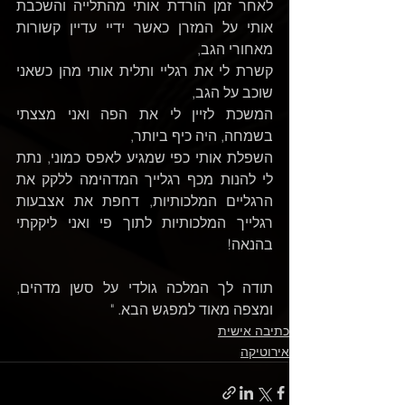
לאחר זמן הורדת אותי מהתלייה והשכבת 
אותי על המזרן כאשר ידיי עדיין קשורות 
מאחורי הגב, 
קשרת לי את רגליי ותלית אותי מהן כשאני 
שוכב על הגב, 
המשכת לזיין לי את הפה ואני מצצתי 
בשמחה, היה כיף ביותר, 
השפלת אותי כפי שמגיע לאפס כמוני, נתת 
לי להנות מכף רגלייך המדהימה ללקק את 
הרגליים המלכותיות, דחפת את אצבעות 
רגלייך המלכותיות לתוך פי ואני ליקקתי 
בהנאה!
תודה לך המלכה גולדי על סשן מדהים, 
ומצפה מאוד למפגש הבא. "
כתיבה אישית
אירוטיקה