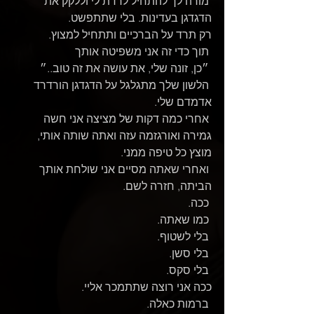
 מורה לך להתחיל לרדת לי וללקק את 
הדגדגן בעדינות. בלי שתתפשט.
רק תרד על הברכיים ותתחיל למצוץ.
 תוך כדי זה אני משפיטה אותך 
 ״כן, זונה שלי, את עושה את זה טוב..״
 הלשון שלך מתגלגל על הדגדגן הורדרד 
אדמדם שלי.
 אחרי כמה דקות של מציצה אני חשה 
גמירה ואורגזמה עזה ואתה שותה אותי, 
מוצץ כל טיפה ממני.
 ואחרי שאתה מסיים אני שולחת אותך 
הביתה, חזרה לשם.
 ככה.
 כמו שאתה.
 בלי לשטוף.
 בלי סשן.
 בלי סקס.
ככה אני רוצה שתתמכר אליי.
 ברמות כאלה.