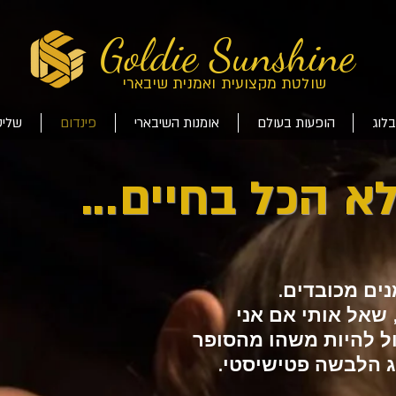
Goldie Sunshine
שולטת מקצועית ואמנית שיבארי
בלוג
הופעות בעולם
אומנות השיבארי
פינדום
שליט
א הכל בחיים...
נים מכובדים.
 שאל אותי אם אני
ול להיות משהו מהסופר
תג הלבשה פטישיסטי.