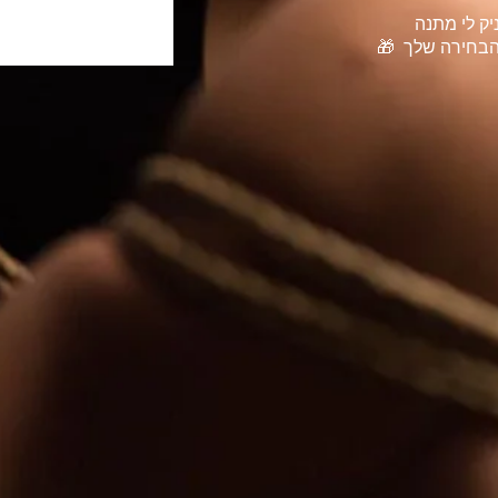
ק לי מתנה
חירה שלך 🎁