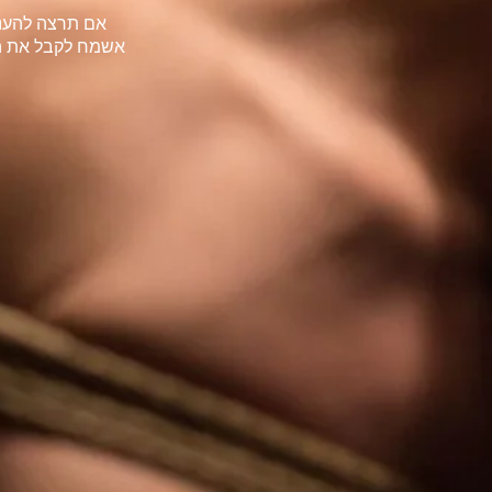
אם תרצה להעני
אשמח לקבל את הב