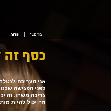
צור קשר
אודות
כסף זה ל
אני מעריכה ג'נטלמ
לפני הפגישה שלנו,
צריכה משהו. זה יכ
וזה יכול להיות מו