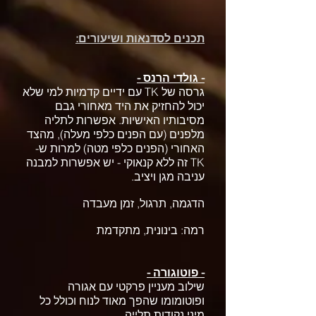
תכנים לסדנאות ושיעורים:
- גולדי הרנס -
גרסה של TK עם ידיים קדמיות למי שלא
יכול להחזיק את היד מאחורי גבם
מסיבותיו האישיות. אפשרות לתליה
מלפנים (עם הפנים כלפי מעלה), מהצד
האחורי (הפנים כלפי מטה) למרות ש-
TK זה ללא קנאוקי - יש אפשרות למבנה
עניבה מגן ויציב.
הדגמה, תרגול, זמן מעבדה
רמה: בינונית, מתקדמת
- פוטוגורה -
שילוב מעניין פרקטי עם אגורה
ופוטומומו שהפך מאוד לנוח וכולל כל
מיני נקודות תלייה.