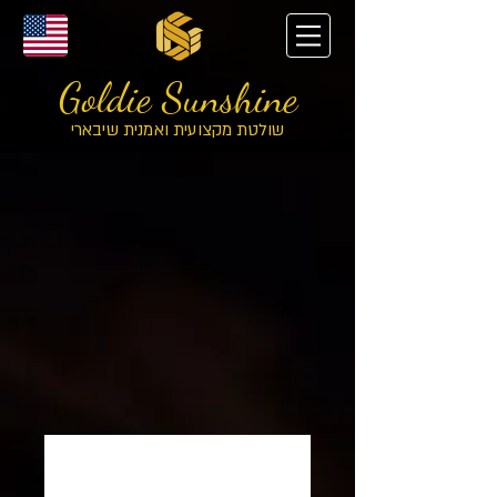
Goldie Sunshine
שולטת מקצועית ואמנית שיבארי