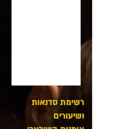
רשימת סדנאות
ושיעורים